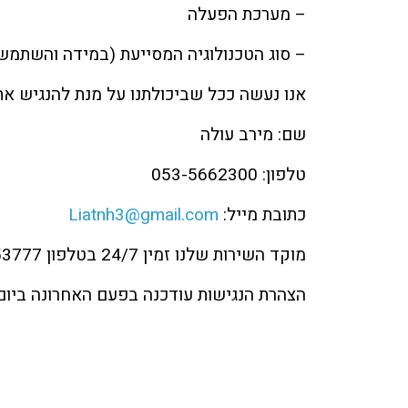
– מערכת הפעלה
– סוג הטכנולוגיה המסייעת (במידה והשתמש
אנו נעשה ככל שביכולתנו על מנת להנגיש את
שם: מירב עולה
טלפון: 053-5662300
כתובת מייל:
Liatnh3@gmail.com
מוקד השירות שלנו זמין 24/7 בטלפון 03-9053777
הצהרת הנגישות עודכנה בפעם האחרונה ביום: /03/2023