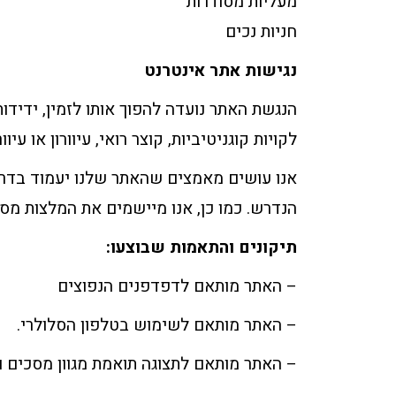
מעליות מסודרות
חניות נכים
נגישות אתר אינטרנט
הנגשת האתר נועדה להפוך אותו לזמין, ידידות
לקויות קוגניטיביות, קוצר רואי, עיוורון או עי
הנדרש. כמו כן, אנו מיישמים את המלצות מסמך WCAG2.0 מאת ארגון 
תיקונים והתאמות שבוצעו:
– האתר מותאם לדפדפנים הנפוצים
– האתר מותאם לשימוש בטלפון הסלולרי.
– האתר מותאם לתצוגה תואמת מגוון מסכים ורז