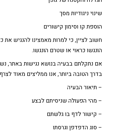
הגדלה והקטנה של גופן
שינוי ניגודיות מסך
הוספת קו וסימון קישורים
חשוב לציין, כי למרות מאמצינו להנגיש את כ
הונגשו כראוי או שטרם הונגשו.
אם נתקלתם בבעיה בנושא נגישות באתר, נשמ
בדרך הטובה ביותר, אנו ממליצים מאוד לצרף
– תיאור הבעיה
– מהי הפעולה שניסיתם לבצע
– קישור לדף בו גלשתם
– סוג הדפדפן וגרסתו