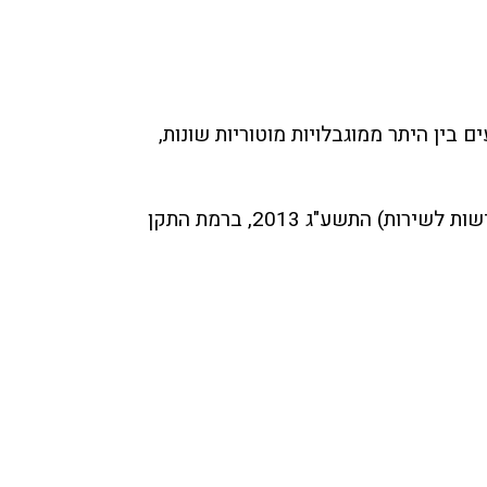
 בין היתר ממוגבלויות מוטוריות שונות,
אנו עושים מאמצים שהאתר שלנו יעמוד בדרישות תקנות שיוויון זכויות לאנשים עם מוגבלות (התאמות נגישות לשירות) התשע"ג 2013, ברמת התקן