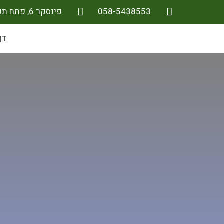
058-5438553
פינסקר 6, פתח תקווה
דף