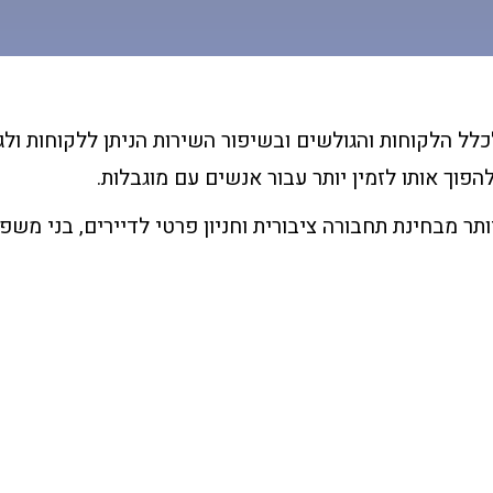
לכלל הלקוחות והגולשים ובשיפור השירות הניתן ללקוחות ול
וך אותו לזמין יותר עבור אנשים עם מוגבלות.
תר מבחינת תחבורה ציבורית וחניון פרטי לדיירים, בני משפ