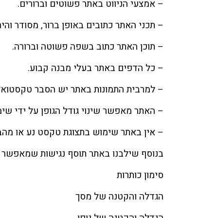
– אמצעי הניווט באתר פשוטים וברורים.
– תכני האתר כתובים באופן ברור, מסודר והיר
– תוכן האתר כתוב בשפה פשוטה וברורה.
– כל הדפים באתר בעלי מבנה קבוע.
– למרבית התמונות באתר יש הסבר טקסטואלי חלו
– האתר מאפשר שינוי גודל הגופן על ידי שימוש במקש Ctrl 
– אין באתר שימוש בתצוגת טקסט נע או מהב
בנוסף שילבנו באתר תוסף נגישות שמאפשר ב
סימון כותרות
הגדלה והקטנה של מסך