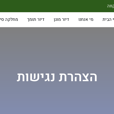
 הבית
מי אנחנו
דיור מוגן
דיור תומך
מחלקה סיע
הצהרת נגישות