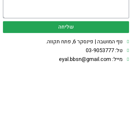
שליחה
נוף המושבה | פינסקר 6, פתח תקווה.
טל: 03-9053777
מייל: eyal.bbsn@gmail.com